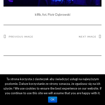
kIRk, fot. Piotr Dąbrowski
PREVIOUS IMAGE
NEXT IMAGE
Kale
by LyraThemes.com.
Ta strona korzysta z ciasteczek aby świadczyć usługi na najwyższym
poziomie. Dalsze korzystanie ze strony oznacza, że zgadzasz się na ich
użycie / We use cookies to ensure the best experience on our website. If
you continue to use this site we will assume that you are happy with it.
OK