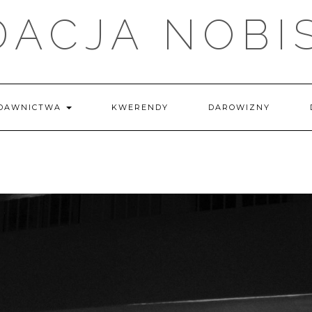
DACJA NOBI
DAWNICTWA
KWERENDY
DAROWIZNY