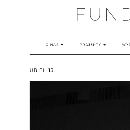
FUN
O NAS
PROJEKTY
WY
UBIEL_13